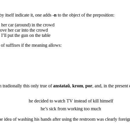
y itself indicate it, one adds
-n
to the object of the preposition:
e her car (around) in the crowd
rove her car into the crowd
 I’ll put the gun on the table
 of suffixes if the meaning allows:
 tradionally this only true of
anstataŭ
,
krom
,
por
, and, in the present
he decided to watch TV instead of kill himself
he’s sick from working too much
he idea of washing his hands after using the restroom was clearly foreig