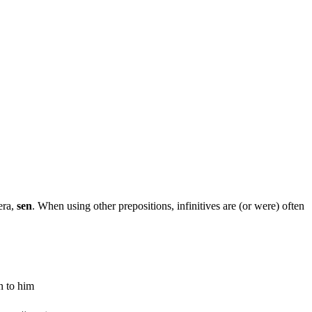
 era,
sen
. When using other prepositions, infinitives are (or were) often
n to him